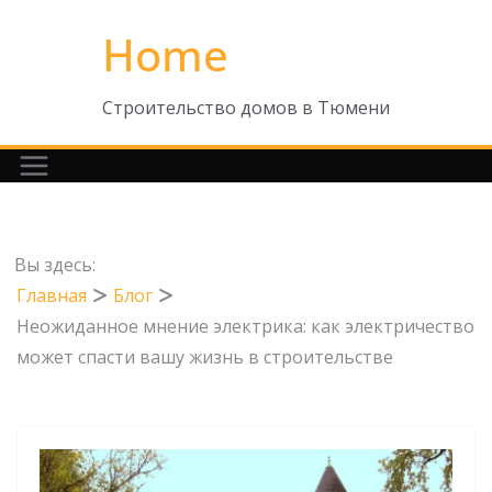
Перейти
Home
к
содержимому
Строительство домов в Тюмени
Вы здесь:
Главная
Блог
Неожиданное мнение электрика: как электричество
может спасти вашу жизнь в строительстве