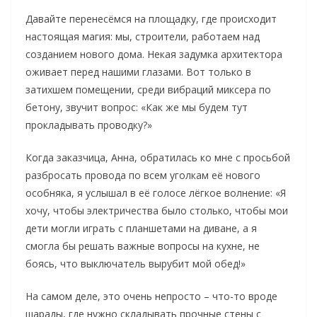
Давайте перенесёмся на площадку, где происходит
настоящая магия: мы, строители, работаем над
созданием нового дома. Некая задумка архитектора
оживает перед нашими глазами. Вот только в
затихшем помещении, среди вибраций миксера по
бетону, звучит вопрос: «Как же мы будем тут
прокладывать проводку?»
Когда заказчица, Анна, обратилась ко мне с просьбой
разбросать провода по всем уголкам её нового
особняка, я услышал в её голосе лёгкое волнение: «Я
хочу, чтобы электричества было столько, чтобы мои
дети могли играть с планшетами на диване, а я
смогла бы решать важные вопросы на кухне, не
боясь, что выключатель вырубит мой обед!»
На самом деле, это очень непросто – что-то вроде
шарады, где нужно складывать прочные стены с