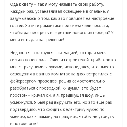
Ода к свету – так я могу называть свою работу.
Каждый раз, устанавливая освещение в спальне, я
задумываюсь о том, как это повлияет на настроение
гостей. Хотите романтики при свечах или яркости,
чтобы рассмотреть все детали нового интерьера? У
меня есть для вас решение!
Недавно я столкнулся с ситуацией, которая меня
сильно повеселила. Один из строителей, прибежав ко
мне с трясущимися руками, исповедался, что вместо
освещения в ванных комнатах на днях встретился с
фейерверком проводов, решив самостоятельно
разобраться с проводкой. «Я думал, это будет
просто!» – кричал он, а я, предвкушая шоу, лишь
усмехнулся. Я был рад выручить его, но это ещё раз
подтвердило, что сходить к электрику нужно по
умению, как к шаману на праздник, чтобы не утонуть
в потоке огня!