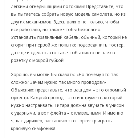
лёгкими огнедышащими потоками! Представьте, что
вы пытаетесь собрать новую модель самолета, но из
других механизмов. Здесь важно не только, чтобы
всё работало, но также чтобы безопасно.
Установить правильный кабель, обычный, который не
сгорит при первой же попытке подсоединить тостер,
да ещё и сделать это так, чтобы никто не влез в
розетку с мокрой губкой!
Хорошо, вы могли бы сказать: «Но почему это так
сложно? Зачем нужно так много проводов?»
Объясняю: представьте, что ваш дом – это огромный
оркестр. Каждый провод – это инструмент, который
нужно настраивать. Гитара должна звучать в унисон
с ударными, а вот флейта – с клавишными. И именно
я, как дирижёр, заставляю этот оркестр играть
красивую симфонию!