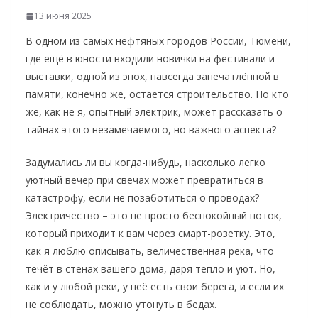
13 июня 2025
В одном из самых нефтяных городов России, Тюмени,
где ещё в юности входили новички на фестивали и
выставки, одной из эпох, навсегда запечатлённой в
памяти, конечно же, остается строительство. Но кто
же, как не я, опытный электрик, может рассказать о
тайнах этого незамечаемого, но важного аспекта?
Задумались ли вы когда-нибудь, насколько легко
уютный вечер при свечах может превратиться в
катастрофу, если не позаботиться о проводах?
Электричество – это не просто беспокойный поток,
который приходит к вам через смарт-розетку. Это,
как я люблю описывать, величественная река, что
течёт в стенах вашего дома, даря тепло и уют. Но,
как и у любой реки, у неё есть свои берега, и если их
не соблюдать, можно утонуть в бедах.