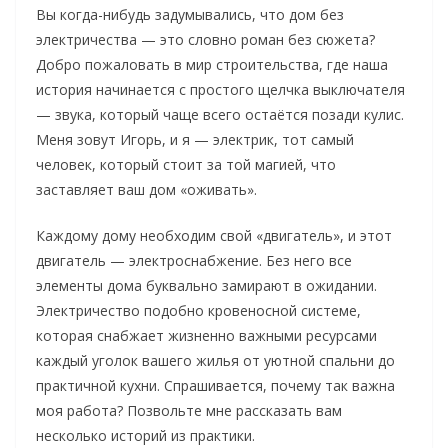
Вы когда-нибудь задумывались, что дом без
электричества — это словно роман без сюжета?
Добро пожаловать в мир строительства, где наша
история начинается с простого щелчка выключателя
— звука, который чаще всего остаётся позади кулис.
Меня зовут Игорь, и я — электрик, тот самый
человек, который стоит за той магией, что
заставляет ваш дом «оживать».
Каждому дому необходим свой «двигатель», и этот
двигатель — электроснабжение. Без него все
элементы дома буквально замирают в ожидании.
Электричество подобно кровеносной системе,
которая снабжает жизненно важными ресурсами
каждый уголок вашего жилья от уютной спальни до
практичной кухни. Спрашивается, почему так важна
моя работа? Позвольте мне рассказать вам
несколько историй из практики.