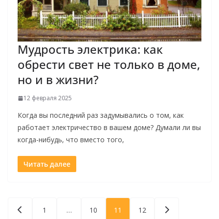
Мудрость электрика: как
обрести свет не только в доме,
но и в жизни?
12 февраля 2025
Когда вы последний раз задумывались о том, как
работает электричество в вашем доме? Думали ли вы
когда-нибудь, что вместо того,
Читать далее
Пагинация
1
…
10
11
12